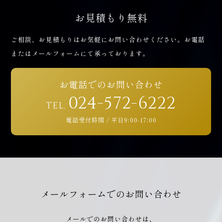
024-572-6222
電話受付時間 / 平日9:00-17:00
お見積もり無料
ご相談、お見積もりはお気軽にお問い合わせください。
お電話
ご相談・お問い合わせ
またはメールフォームにて承っております。
フォーム
お電話でのお問い合わせ
024-572-6222
TEL.
電話受付時間 / 平日9:00-17:00
メールフォームでのお問い合わせ
メールでのお問い合わせは、