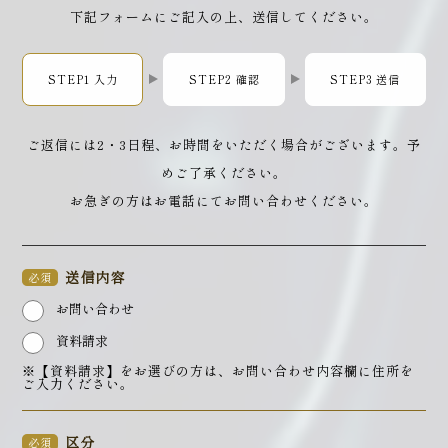
下記フォームにご記入の上、送信してください。
STEP1 入力
STEP2 確認
STEP3 送信
ご返信には2・3日程、お時間をいただく場合がございます。予
めご了承ください。
お急ぎの方はお電話にてお問い合わせください。
送信内容
必須
お問い合わせ
資料請求
※【資料請求】をお選びの方は、お問い合わせ内容欄に住所を
ご入力ください。
区分
必須