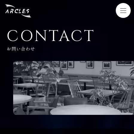
CONTACT
HOME
お問い合わせ
SERVICE
WORKS
NEWS
COMPANY