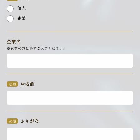
個人
企業
企業名
※企業の方は必ずご入力ください。
お名前
必須
ふりがな
必須