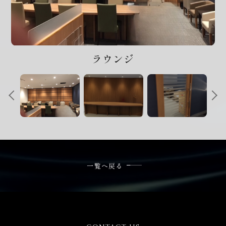
024-572-6222
電話受付時間 / 平日9:00-17:00
ご相談・お問い合わせ
ラウンジ
フォーム
一覧へ戻る