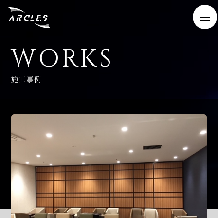
WORKS
HOME
施工事例
SERVICE
WORKS
NEWS
COMPANY