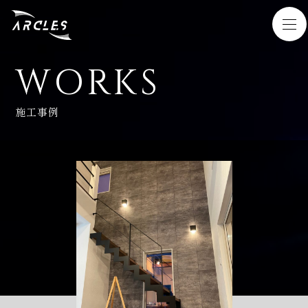
WORKS
HOME
施工事例
SERVICE
WORKS
NEWS
COMPANY