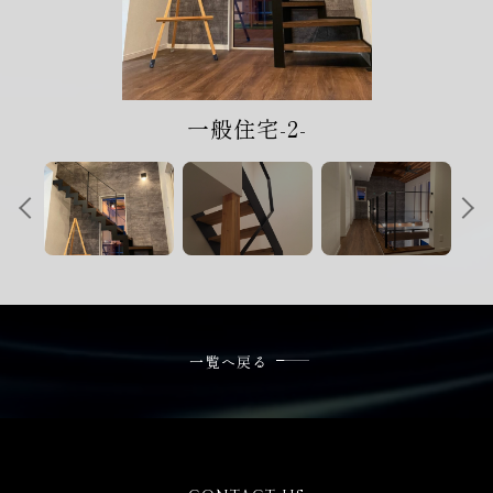
024-572-6222
電話受付時間 / 平日9:00-17:00
ご相談・お問い合わせ
一般住宅-2-
フォーム
一覧へ戻る