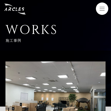
WORKS
HOME
施工事例
SERVICE
WORKS
NEWS
COMPANY