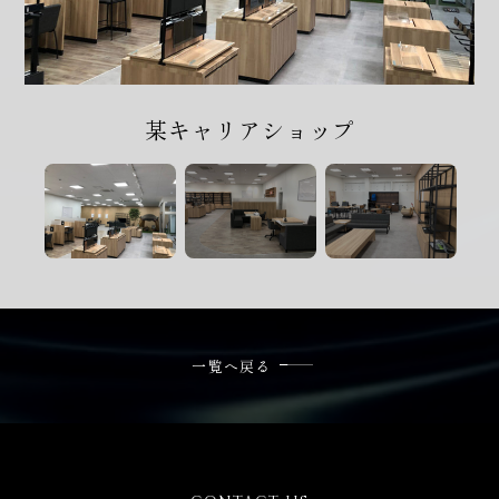
024-572-6222
電話受付時間 / 平日9:00-17:00
ご相談・お問い合わせ
某キャリアショップ
フォーム
一覧へ戻る