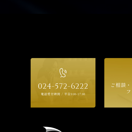
ご相談・
024-572-6222
フ
電話受付時間 / 平日9:00-17:00
。