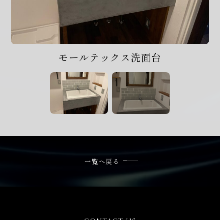
024-572-6222
電話受付時間 / 平日9:00-17:00
ご相談・お問い合わせ
モールテックス洗面台
フォーム
一覧へ戻る