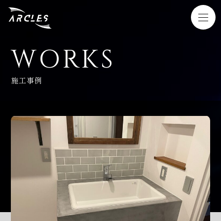
WORKS
HOME
施工事例
SERVICE
WORKS
NEWS
COMPANY