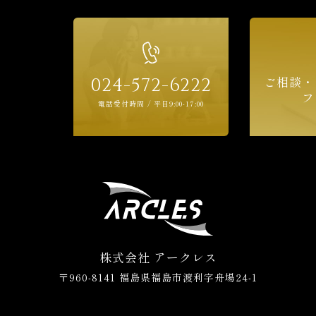
ご相談・
024-572-6222
フ
電話受付時間 / 平日9:00-17:00
。
株式会社 アークレス
〒960-8141 福島県福島市渡利字舟場24-1