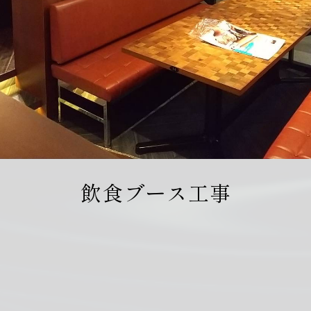
飲食ブース工事