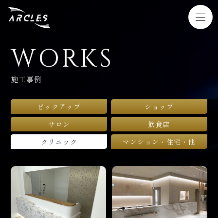
WORKS
HOME
施工事例
SERVICE
ピックアップ
ショップ
WORKS
サロン
飲食店
NEWS
クリニック
マンション・住宅・他
COMPANY