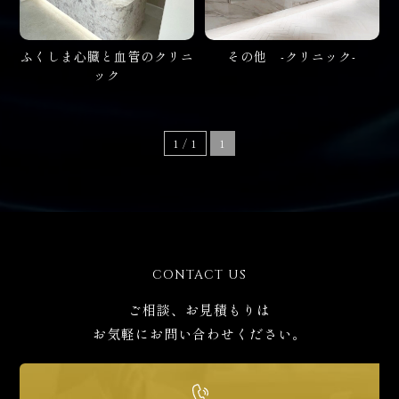
024-572-6222
電話受付時間 / 平日9:00-17:00
ふくしま心臓と血管のクリニ
その他 -クリニック-
ック
ご相談・お問い合わせ
フォーム
1 / 1
1
CONTACT US
ご相談、お見積もりは
お気軽にお問い合わせください。